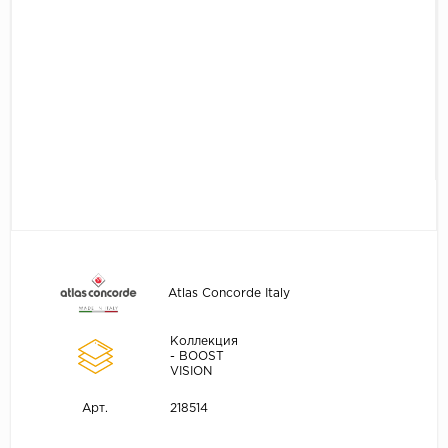
Atlas Concorde Italy
Коллекция
- BOOST
VISION
218514
Арт.