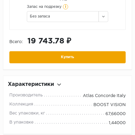
i
Запас на подрезку
Без запаса
19 743.78 ₽
Всего:
Купить
Характеристики
Производитель
Atlas Concorde Italy
Коллекция
BOOST VISION
Вес упаковки, кг
67,66000
В упаковке
1,44000