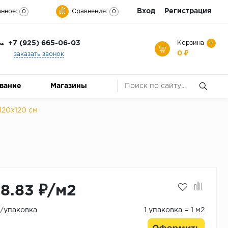
Вход
Регистрация
нное:
Сравнение:
0
0
+7 (925) 665-06-03
Корзина
0
0 ₽
заказать звонок
ование
Магазины
20x120 см
68.83 ₽/м2
₽/упаковка
1 упаковка = 1 м2