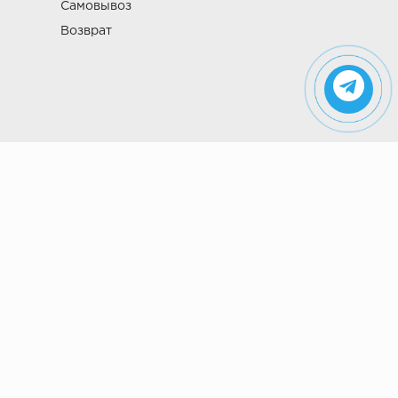
Самовывоз
Возврат
Указанные на сайте цены не являются
публичной офертой (ст. 435 ГК РФ). Стоимость и