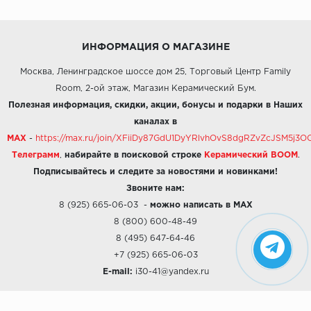
ИНФОРМАЦИЯ О МАГАЗИНЕ
Москва, Ленинградское шоссе дом 25, Торговый Центр Family
Room, 2-ой этаж, Магазин Керамический Бум.
Полезная информация, скидки, акции, бонусы и подарки в Наших
каналах в
MAX
-
https://max.ru/join/XFiiDy87GdU1DyYRlvhOvS8dgRZvZcJSM5j
Телеграмм
,
набирайте в поисковой строке
Керамический BOOM
.
Подписывайтесь и следите за новостями и новинками!
Звоните нам:
8 (925) 665-06-03
-
можно написать в MAX
8 (800) 600-48-49
8 (495) 647-64-46
+7 (925) 665-06-03
E-mail:
i30-41@yandex.ru
О КОМПАНИИ