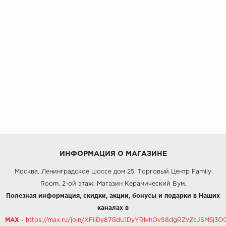
ИНФОРМАЦИЯ О МАГАЗИНЕ
Москва, Ленинградское шоссе дом 25, Торговый Центр Family
Room, 2-ой этаж, Магазин Керамический Бум.
Полезная информация, скидки, акции, бонусы и подарки в Наших
каналах в
MAX
-
https://max.ru/join/XFiiDy87GdU1DyYRlvhOvS8dgRZvZcJSM5j