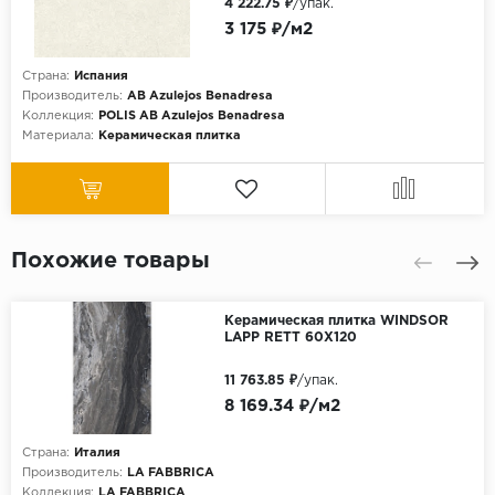
4 222.75 ₽
/упак.
3 175 ₽/м2
Страна:
Испания
Производитель:
AB Azulejos Benadresa
Коллекция:
POLIS AB Azulejos Benadresa
Материала:
Керамическая плитка
Похожие товары
Керамическая плитка WINDSOR
LAPP RETT 60Х120
11 763.85 ₽
/упак.
8 169.34 ₽/м2
Страна:
Италия
Производитель:
LA FABBRICA
Коллекция:
LA FABBRICA