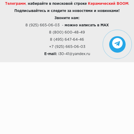
Телеграмм
,
набирайте в поисковой строке
Керамический BOOM
.
Подписывайтесь и следите за новостями и новинками!
Звоните нам:
8 (925) 665-06-03
-
можно написать в MAX
8 (800) 600-48-49
8 (495) 647-64-46
+7 (925) 665-06-03
E-mail:
i30-41@yandex.ru
О КОМПАНИИ
Наши дизайны
Хиты продаж
Магазины
О компании
Рассрочки и Кредитование
Политика конфиденциальности
ПОКУПАТЕЛЯМ