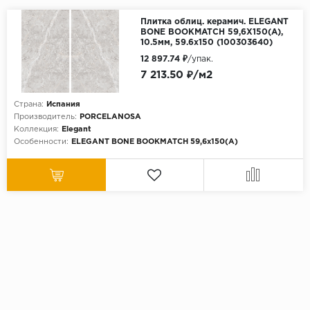
Плитка облиц. керамич. ELEGANT
BONE BOOKMATCH 59,6X150(A),
10.5мм, 59.6x150 (100303640)
12 897.74 ₽
/упак.
7 213.50 ₽/м2
Страна:
Испания
Производитель:
PORCELANOSA
Коллекция:
Elegant
Особенности:
ELEGANT BONE BOOKMATCH 59,6x150(A)