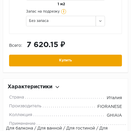
1 м2
i
Запас на подрезку
Без запаса
7 620.15 ₽
Всего:
Купить
Характеристики
Страна
Италия
Производитель
FIORANESE
Коллекция
GHIAIA
Применение
Для балкона / Для ванной / Для гостиной / Для