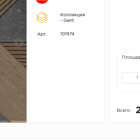
Коллекция
- Gent
101974
Арт.
Площадь
Всего: