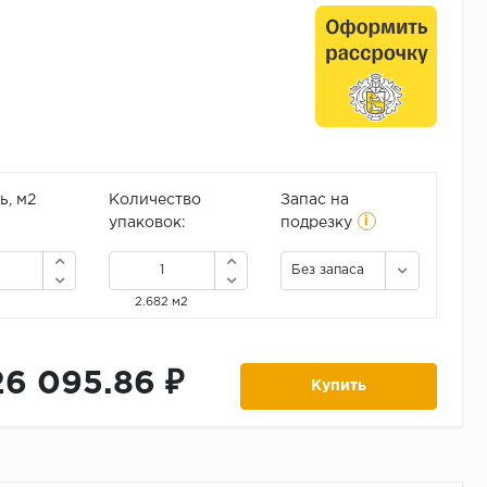
, м2
Количество
Запас на
i
упаковок:
подрезку
Без запаса
2.682 м2
26 095.86 ₽
Купить