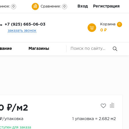
Вход
Регистрация
нное:
Сравнение:
0
0
+7 (925) 665-06-03
Корзина
0
0 ₽
заказать звонок
ование
Магазины
0 ₽/м2
 ₽/упаковка
1 упаковка = 2.682 м2
ступен для заказа