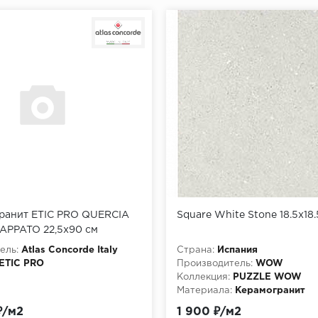
ранит ETIC PRO QUERCIA
Square White Stone 18.5x18.
APPATO 22,5x90 см
ель:
Atlas Concorde Italy
Страна:
Испания
ETIC PRO
Производитель:
WOW
Коллекция:
PUZZLE WOW
Материала:
Керамогранит
₽/м2
1 900 ₽/м2