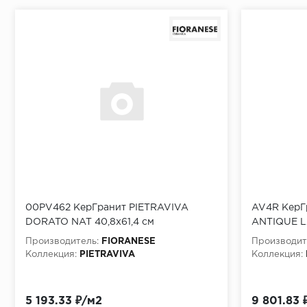
00PV462 КерГранит PIETRAVIVA
AV4R КерГ
DORATO NAT 40,8x61,4 см
ANTIQUE L
Производитель:
FIORANESE
Производит
Коллекция:
PIETRAVIVA
Коллекция:
5 193.33 ₽/м2
9 801.83 