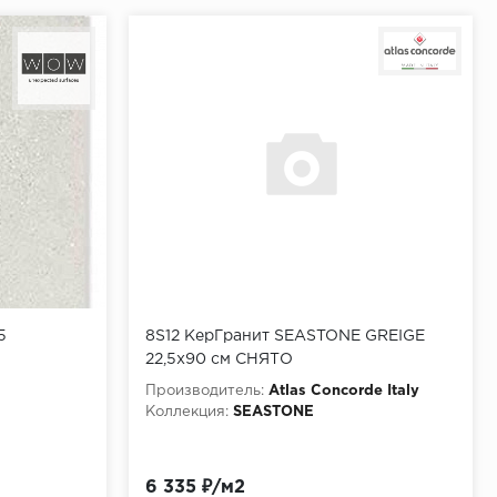
5
8S12 КерГранит SEASTONE GREIGE
22,5x90 см СНЯТО
Производитель:
Atlas Concorde Italy
Коллекция:
SEASTONE
6 335 ₽/м2