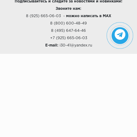
Подписывайтесь и следите за новостями и новинками!
Звоните нам:
8 (925) 665-06-03
-
можно написать в MAX
8 (800) 600-48-49
8 (495) 647-64-46
+7 (925) 665-06-03
E-mail:
i30-41@yandex.ru
О КОМПАНИИ
Наши дизайны
Хиты продаж
Магазины
О компании
Рассрочки и Кредитование
Политика конфиденциальности
ПОКУПАТЕЛЯМ
Доставка
Самовывоз