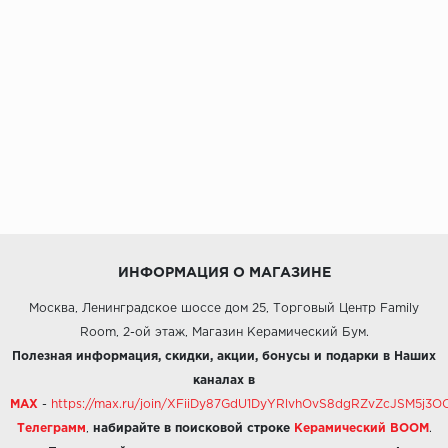
ИНФОРМАЦИЯ О МАГАЗИНЕ
Москва, Ленинградское шоссе дом 25, Торговый Центр Family
Room, 2-ой этаж, Магазин Керамический Бум.
Полезная информация, скидки, акции, бонусы и подарки в Наших
каналах в
MAX
-
https://max.ru/join/XFiiDy87GdU1DyYRlvhOvS8dgRZvZcJSM5j
Телеграмм
,
набирайте в поисковой строке
Керамический BOOM
.