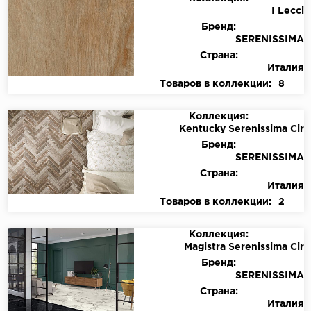
I Lecci
Бренд:
SERENISSIMA
Страна:
Италия
Товаров в коллекции:
8
Коллекция:
Kentucky Serenissima Cir
Бренд:
SERENISSIMA
Страна:
Италия
Товаров в коллекции:
2
Коллекция:
Magistra Serenissima Cir
Бренд:
SERENISSIMA
Страна:
Италия