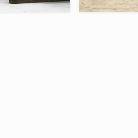
RAK
Бренд:
Страна:
в коллекции:
2
Товаров в коллекции: