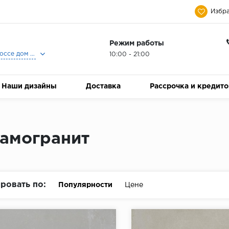
Избра
Режим работы
Москва, Ленинградское шоссе дом 25, Торговый Центр Family Room, 2-ой этаж, Магазин Керамический Бум.
10:00 - 21:00
Наши дизайны
Доставка
Рассрочка и кредит
амогранит
ровать по:
Популярности
Цене