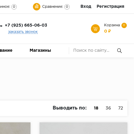
Вход
Регистрация
нное:
Сравнение:
0
0
+7 (925) 665-06-03
Корзина
0
0 ₽
заказать звонок
ование
Магазины
Выводить по:
18
36
72