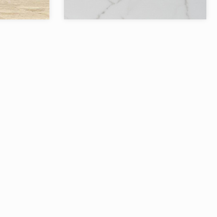
CERAMIC
Бренд:
RAK
RAK
Страна:
Товаров в коллекции:
1
2