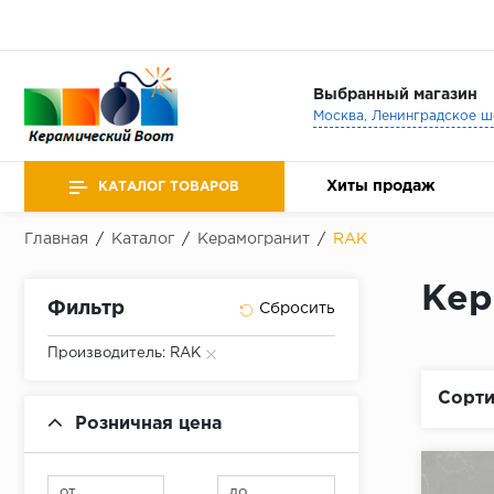
Выбранный магазин
Хиты продаж
КАТАЛОГ ТОВАРОВ
Главная
/
Каталог
/
Керамогранит
/
RAK
Кер
Фильтр
Производитель: RAK
Сорти
Розничная цена
от
до