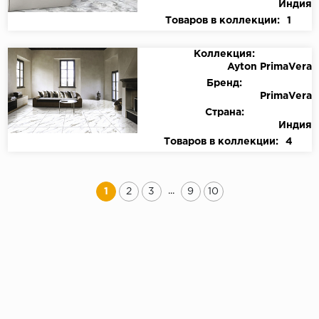
Индия
Товаров в коллекции:
1
Коллекция:
Ayton PrimaVera
Бренд:
PrimaVera
Страна:
Индия
Товаров в коллекции:
4
...
1
2
3
9
10