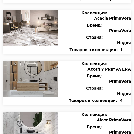
Коллекция:
Acacia PrimaVera
Бренд:
PrimaVera
Страна:
Индия
Товаров в коллекции:
1
Коллекция:
Acothly PRIMAVERA
Бренд:
PrimaVera
Страна:
Индия
Товаров в коллекции:
4
Коллекция:
Alcor PrimaVera
Бренд:
PrimaVera