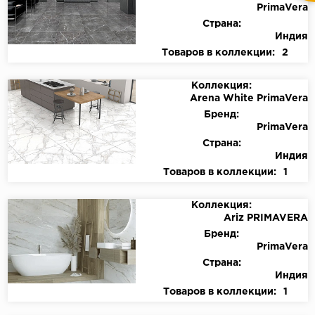
PrimaVera
Страна:
Индия
Товаров в коллекции:
2
Коллекция:
Arena White PrimaVera
Бренд:
PrimaVera
Страна:
Индия
Товаров в коллекции:
1
Коллекция:
Ariz PRIMAVERA
Бренд:
PrimaVera
Страна:
Индия
Товаров в коллекции:
1