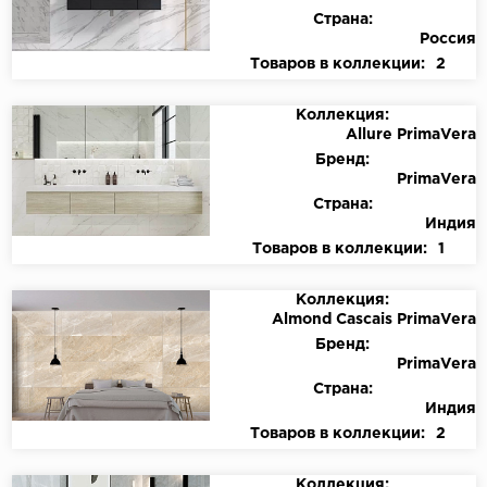
Страна:
Россия
Товаров в коллекции:
2
Коллекция:
Allure PrimaVera
Бренд:
PrimaVera
Страна:
Индия
Товаров в коллекции:
1
Коллекция:
Almond Cascais PrimaVera
Бренд:
PrimaVera
Страна:
Индия
Товаров в коллекции:
2
Коллекция: