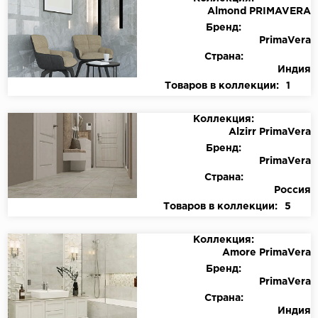
Almond PRIMAVERA
Бренд:
PrimaVera
Страна:
Индия
Товаров в коллекции:
1
Коллекция:
Alzirr PrimaVera
Бренд:
PrimaVera
Страна:
Россия
Товаров в коллекции:
5
Коллекция:
Amore PrimaVera
Бренд:
PrimaVera
Страна:
Индия