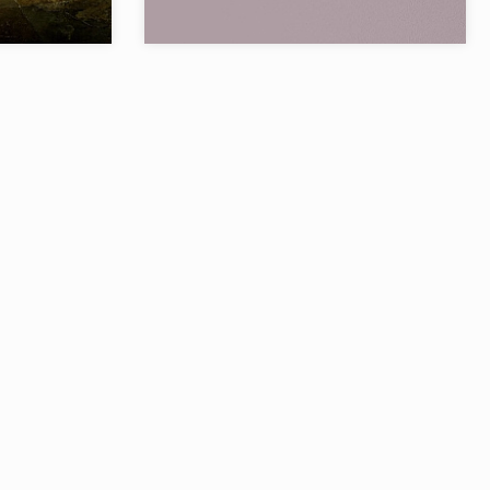
TIC COLONIAL
Бренд:
L'ANTIC COLONIAL
Испания
Страна:
Испания
8
Товаров в коллекции:
3