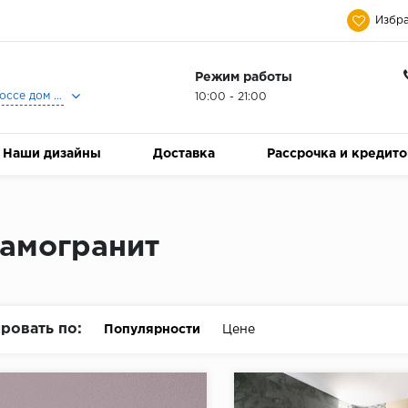
Избра
Режим работы
Москва, Ленинградское шоссе дом 25, Торговый Центр Family Room, 2-ой этаж, Магазин Керамический Бум.
10:00 - 21:00
Наши дизайны
Доставка
Рассрочка и кредит
амогранит
ровать по:
Популярности
Цене