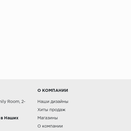
О КОМПАНИИ
ily Room, 2-
Наши дизайны
Хиты продаж
 в Наших
Магазины
О компании