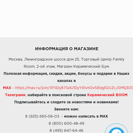
ИНФОРМАЦИЯ О МАГАЗИНЕ
Москва, Ленинградское шоссе дом 25, Торговый Центр Family
Room, 2-ой этаж, Магазин Керамический Бум.
Полезная информация, скидки, акции, бонусы и подарки в Наших
каналах в
MAX
-
https://max.ru/join/XFiiDy87GdU1DyYRlvhOvS8dgRZvZcJSM5j
Телеграмм
,
набирайте в поисковой строке
Керамический BOOM
.
Подписывайтесь и следите за новостями и новинками!
Звоните нам:
8 (925) 665-06-03
-
можно написать в MAX
8 (800) 600-48-49
8 (495) 647-64-46