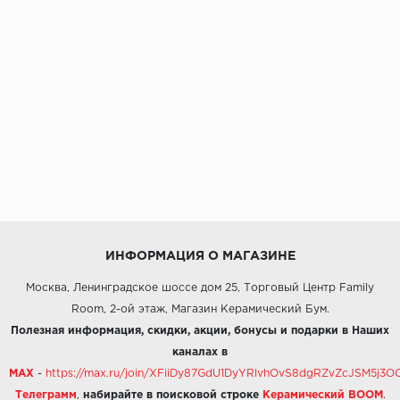
ИНФОРМАЦИЯ О МАГАЗИНЕ
Москва, Ленинградское шоссе дом 25, Торговый Центр Family
Room, 2-ой этаж, Магазин Керамический Бум.
Полезная информация, скидки, акции, бонусы и подарки в Наших
каналах в
MAX
-
https://max.ru/join/XFiiDy87GdU1DyYRlvhOvS8dgRZvZcJSM5j
Телеграмм
,
набирайте в поисковой строке
Керамический BOOM
.