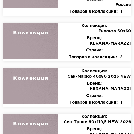
Россия
Товаров в коллекции:
1
Коллекция:
Риальто 60х60
Бренд:
KЕRАМА-МАRАZZI
Страна:
Товаров в коллекции:
2
Коллекция:
Сан-Марко 40х80 2025 NEW
Бренд:
KЕRАМА-МАRАZZI
Страна:
Товаров в коллекции:
1
Коллекция:
Сен-Тропе 60х119,5 NEW 2026
Бренд: