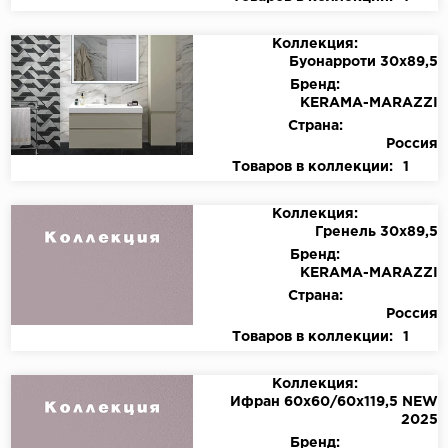
Коллекция:
Буонарроти 30х89,5
Бренд:
KЕRАМА-МАRАZZI
Страна:
Россия
Товаров в коллекции:
1
Коллекция:
Гренель 30х89,5
Бренд:
KЕRАМА-МАRАZZI
Страна:
Россия
Товаров в коллекции:
1
Коллекция:
Ифран 60х60/60х119,5 NEW
2025
Бренд: