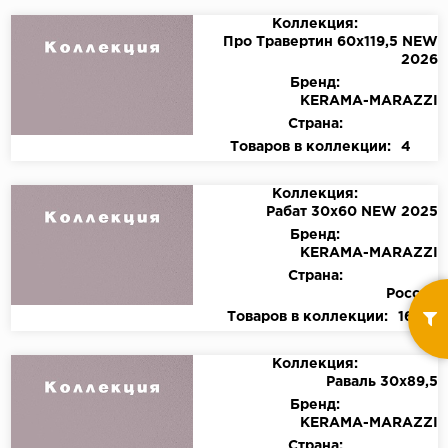
Коллекция:
Про Травертин 60х119,5 NEW
2026
Бренд:
KЕRАМА-МАRАZZI
Страна:
Товаров в коллекции:
4
Коллекция:
Рабат 30х60 NEW 2025
Бренд:
KЕRАМА-МАRАZZI
Страна:
Россия
Товаров в коллекции:
16
Коллекция:
Раваль 30х89,5
Бренд:
KЕRАМА-МАRАZZI
Страна: