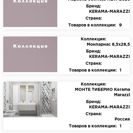
Бренд:
KЕRАМА-МАRАZZI
Страна:
Товаров в коллекции:
9
Коллекция:
Монпарнас 8,5х28,5
Бренд:
KЕRАМА-МАRАZZI
Страна:
Товаров в коллекции:
1
Коллекция:
МОНТЕ ТИБЕРИО Kerama
Marazzi
Бренд:
KЕRАМА-МАRАZZI
Страна:
Россия
Товаров в коллекции:
1