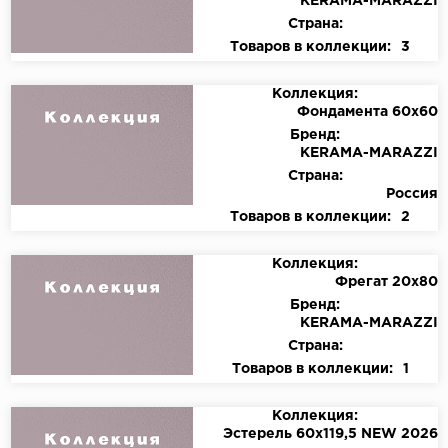
KЕRАМА-МАRАZZI
Страна:
Товаров в коллекции:
3
Коллекция:
Фондамента 60х60
Бренд:
KЕRАМА-МАRАZZI
Страна:
Россия
Товаров в коллекции:
2
Коллекция:
Фрегат 20х80
Бренд:
KЕRАМА-МАRАZZI
Страна:
Товаров в коллекции:
1
Коллекция:
Эстерель 60х119,5 NEW 2026