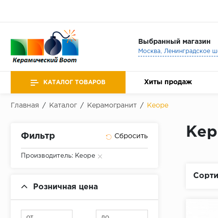
Выбранный магазин
Хиты продаж
КАТАЛОГ ТОВАРОВ
Главная
/
Каталог
/
Керамогранит
/
Keope
Кер
Фильтр
Производитель: Keope
Сорти
Розничная цена
от
до