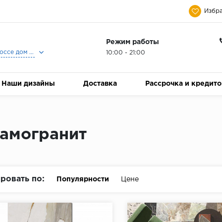
Избра
Режим работы
Москва, Ленинградское шоссе дом 25, Торговый Центр Family Room, 2-ой этаж, Магазин Керамический Бум.
10:00 - 21:00
Наши дизайны
Доставка
Рассрочка и кредит
амогранит
ровать по:
Популярности
Цене