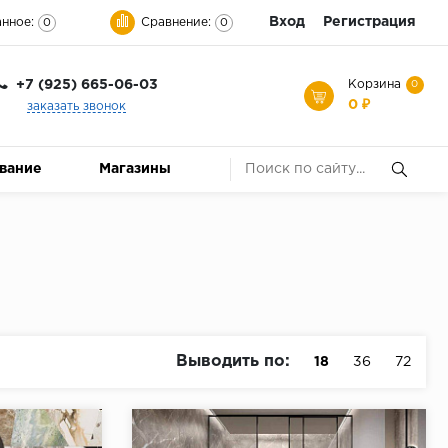
Вход
Регистрация
нное:
Сравнение:
0
0
+7 (925) 665-06-03
Корзина
0
0 ₽
заказать звонок
ование
Магазины
Выводить по:
18
36
72