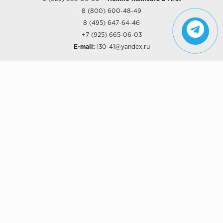
8 (800) 600-48-49
8 (495) 647-64-46
+7 (925) 665-06-03
E-mail:
i30-41@yandex.ru
О КОМПАНИИ
Наши дизайны
Хиты продаж
Магазины
О компании
Рассрочки и Кредитование
Политика конфиденциальности
ПОКУПАТЕЛЯМ
Доставка
Самовывоз
Возврат