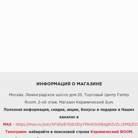
ИНФОРМАЦИЯ О МАГАЗИНЕ
Москва, Ленинградское шоссе дом 25, Торговый Центр Family
Room, 2-ой этаж, Магазин Керамический Бум.
Полезная информация, скидки, акции, бонусы и подарки в Наших
каналах в
MAX
-
https://max.ru/join/XFiiDy87GdU1DyYRlvhOvS8dgRZvZcJSM5j
Телеграмм
,
набирайте в поисковой строке
Керамический BOOM
.