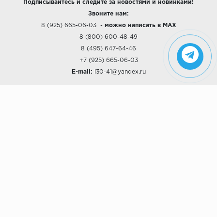
Подписывайтесь и следите за новостями и новинками!
Звоните нам:
8 (925) 665-06-03
-
можно написать в MAX
8 (800) 600-48-49
8 (495) 647-64-46
+7 (925) 665-06-03
E-mail:
i30-41@yandex.ru
О КОМПАНИИ
Наши дизайны
Хиты продаж
Магазины
О компании
Рассрочки и Кредитование
Политика конфиденциальности
ПОКУПАТЕЛЯМ
Доставка
Самовывоз