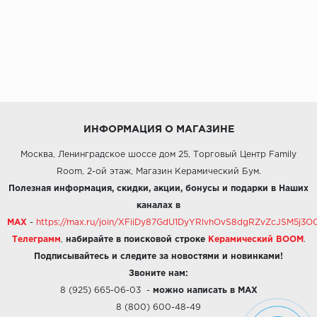
ИНФОРМАЦИЯ О МАГАЗИНЕ
Москва, Ленинградское шоссе дом 25, Торговый Центр Family
Room, 2-ой этаж, Магазин Керамический Бум.
Полезная информация, скидки, акции, бонусы и подарки в Наших
каналах в
MAX
-
https://max.ru/join/XFiiDy87GdU1DyYRlvhOvS8dgRZvZcJSM5j
Телеграмм
,
набирайте в поисковой строке
Керамический BOOM
.
Подписывайтесь и следите за новостями и новинками!
Звоните нам:
8 (925) 665-06-03
-
можно написать в MAX
8 (800) 600-48-49