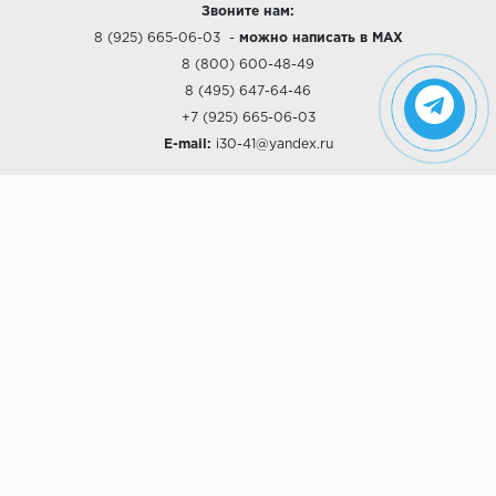
Звоните нам:
8 (925) 665-06-03
-
можно написать в MAX
8 (800) 600-48-49
8 (495) 647-64-46
+7 (925) 665-06-03
E-mail:
i30-41@yandex.ru
О КОМПАНИИ
Наши дизайны
Хиты продаж
Магазины
О компании
Рассрочки и Кредитование
Политика конфиденциальности
ПОКУПАТЕЛЯМ
Доставка
Самовывоз
Возврат