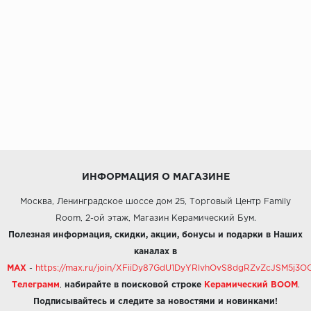
ИНФОРМАЦИЯ О МАГАЗИНЕ
Москва, Ленинградское шоссе дом 25, Торговый Центр Family
Room, 2-ой этаж, Магазин Керамический Бум.
Полезная информация, скидки, акции, бонусы и подарки в Наших
каналах в
MAX
-
https://max.ru/join/XFiiDy87GdU1DyYRlvhOvS8dgRZvZcJSM5j
Телеграмм
,
набирайте в поисковой строке
Керамический BOOM
.
Подписывайтесь и следите за новостями и новинками!