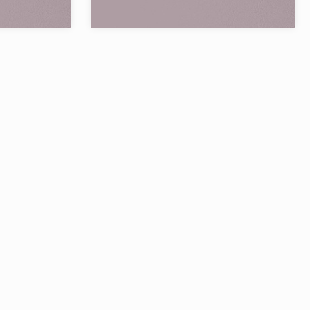
 80*80 1.28 m2
mm
FONDOVALLE
Бренд:
FONDOVALLE
Страна:
6
Товаров в коллекции:
4