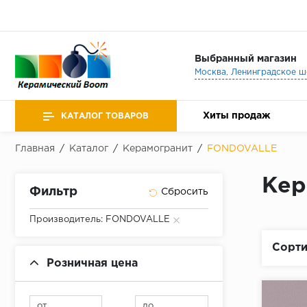
Выбранный магазин
Хиты продаж
КАТАЛОГ ТОВАРОВ
Главная
/
Каталог
/
Керамогранит
/
FONDOVALLE
Кер
Фильтр
Производитель: FONDOVALLE
Сорти
Розничная цена
от
до