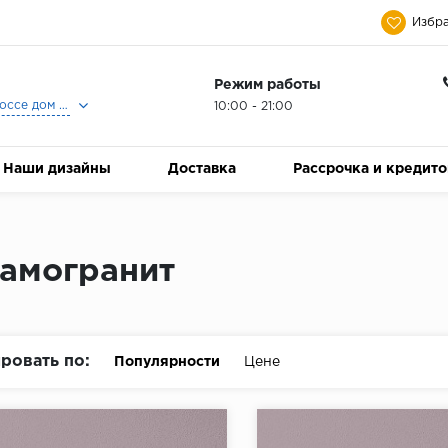
Избра
Режим работы
Москва, Ленинградское шоссе дом 25, Торговый Центр Family Room, 2-ой этаж, Магазин Керамический Бум.
10:00 - 21:00
Наши дизайны
Доставка
Рассрочка и кредит
амогранит
ровать по:
Популярности
Цене