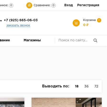
Вход
Регистрация
нное:
Сравнение:
0
0
+7 (925) 665-06-03
Корзина
0
0 ₽
заказать звонок
ование
Магазины
Выводить по:
18
36
72