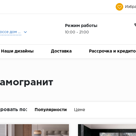
Избра
Режим работы
Москва, Ленинградское шоссе дом 25, Торговый Центр Family Room, 2-ой этаж, Магазин Керамический Бум.
10:00 - 21:00
Наши дизайны
Доставка
Рассрочка и кредит
амогранит
ровать по:
Популярности
Цене