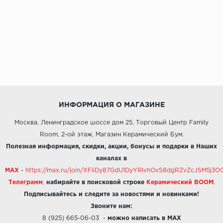
ИНФОРМАЦИЯ О МАГАЗИНЕ
Москва, Ленинградское шоссе дом 25, Торговый Центр Family
Room, 2-ой этаж, Магазин Керамический Бум.
Полезная информация, скидки, акции, бонусы и подарки в Наших
каналах в
MAX
-
https://max.ru/join/XFiiDy87GdU1DyYRlvhOvS8dgRZvZcJSM5j
Телеграмм
,
набирайте в поисковой строке
Керамический BOOM
.
Подписывайтесь и следите за новостями и новинками!
Звоните нам:
8 (925) 665-06-03
-
можно написать в MAX