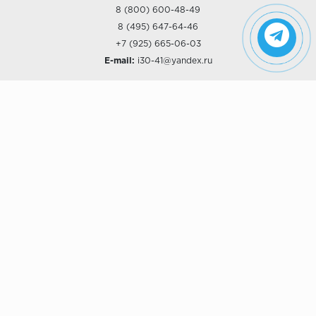
8 (800) 600-48-49
8 (495) 647-64-46
+7 (925) 665-06-03
E-mail:
i30-41@yandex.ru
О КОМПАНИИ
Наши дизайны
Хиты продаж
Магазины
О компании
Рассрочки и Кредитование
Политика конфиденциальности
ПОКУПАТЕЛЯМ
Доставка
Самовывоз
Возврат