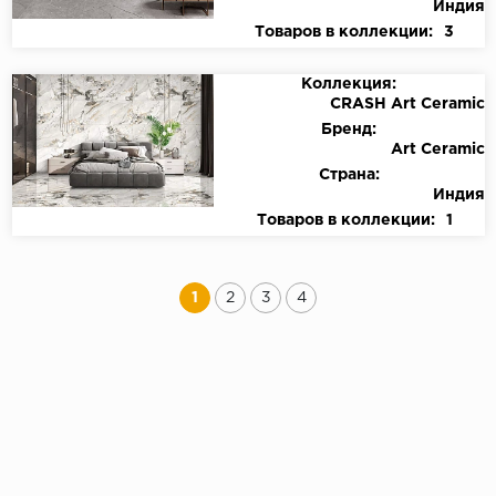
Индия
Товаров в коллекции:
3
Коллекция:
CRASH Art Ceramic
Бренд:
Art Ceramic
Страна:
Индия
Товаров в коллекции:
1
1
2
3
4