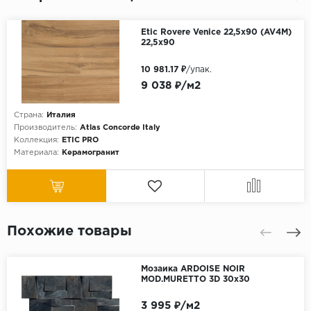
Etic Rovere Venice 22,5x90 (AV4M)
22,5x90
10 981.17 ₽
/упак.
9 038 ₽/м2
Страна:
Италия
Производитель:
Atlas Concorde Italy
Коллекция:
ETIC PRO
Материала:
Керамогранит
Похожие товары
Мозаика ARDOISE NOIR
MOD.MURETTO 3D 30x30
3 995 ₽/м2