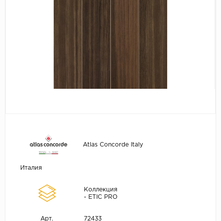
Atlas Concorde Italy
Италия
Коллекция
- ETIC PRO
72433
Арт.