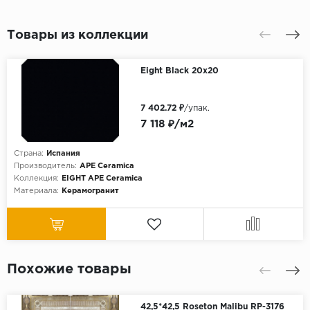
Товары из коллекции
Eight Black 20x20
7 402.72 ₽
/упак.
7 118 ₽/м2
Страна:
Испания
Производитель:
APE Ceramica
Коллекция:
EIGHT APE Ceramica
Материала:
Керамогранит
Похожие товары
42,5*42,5 Roseton Malibu RP-3176