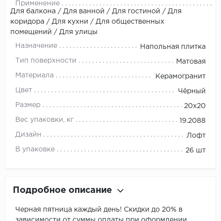
Применение
Для балкона / Для ванной / Для гостиной / Для
коридора / Для кухни / Для общественных
помещений / Для улицы
Назначение
Напольная плитка
Тип поверхности
Матовая
Материала
Керамогранит
Цвет
Чёрный
Размер
20x20
Вес упаковки, кг
19.2088
Дизайн
Лофт
В упаковке
26 шт
Подробное описание
Черная пятница каждый день! Скидки до 20% в
зависимости от суммы оплаты при оформлении