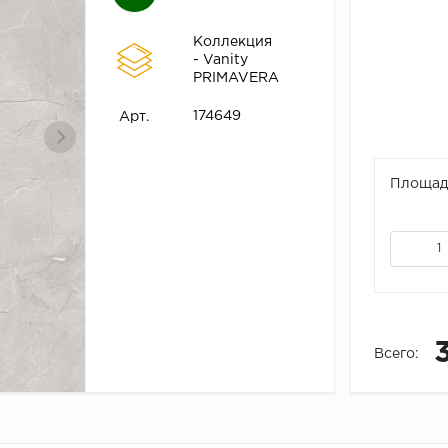
Коллекция
- Vanity
PRIMAVERA
174649
Арт.
Площадь
Всего: