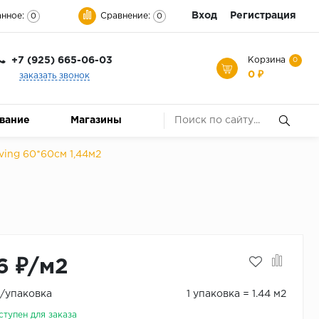
Вход
Регистрация
нное:
Сравнение:
0
0
+7 (925) 665-06-03
Корзина
0
0 ₽
заказать звонок
ование
Магазины
ving 60*60см 1,44м2
6 ₽/м2
₽/упаковка
1 упаковка = 1.44 м2
ступен для заказа