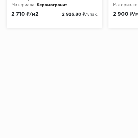
Материала:
Керамогранит
Материала:
Особенности:
Современный/классика
2 710 ₽/м2
2 900 ₽/
2 926.80 ₽
/упак.