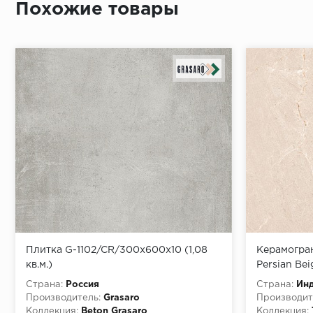
Похожие товары
Плитка G-1102/CR/300x600x10 (1,08
Керамогран
кв.м.)
Persian Be
Страна:
Россия
Страна:
Ин
Производитель:
Grasaro
Производит
Коллекция:
Beton Grasaro
Коллекция: