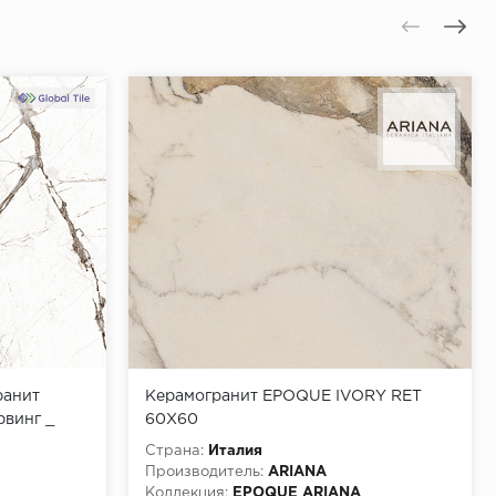
ранит
Керамогранит EPOQUE IVORY RET
рвинг _
60X60
Страна:
Италия
Производитель:
ARIANA
Коллекция:
EPOQUE ARIANA