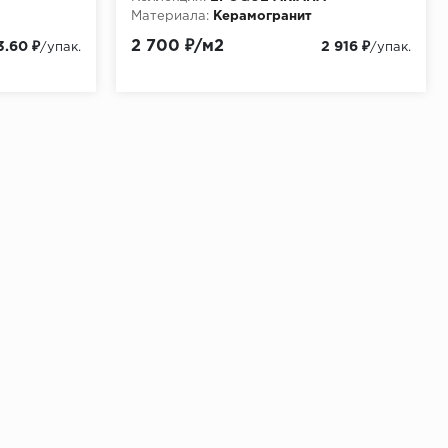
Материала:
Керамогранит
2 700 ₽/м2
3.60 ₽
2 916 ₽
/упак.
/упак.