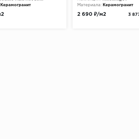
Керамогранит
Материала:
Керамогранит
м2
2 690 ₽/м2
3 87