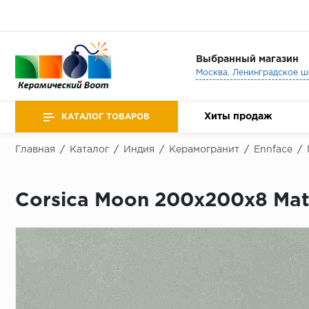
Выбранный магазин
Хиты продаж
КАТАЛОГ ТОВАРОВ
Главная
/
Каталог
/
Индия
/
Керамогранит
/
Ennface
/
Corsica Moon 200х200х8 Ma