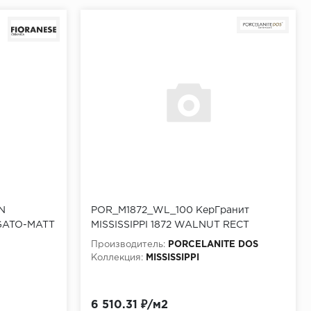
N
POR_M1872_WL_100 КерГранит
GATO-MATT
MISSISSIPPI 1872 WALNUT RECT
100x100 см
Производитель:
PORCELANITE DOS
Коллекция:
MISSISSIPPI
6 510.31 ₽/м2