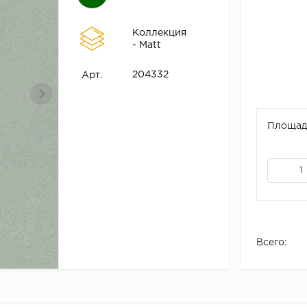
Коллекция
- Matt
204332
Арт.
Площадь
Всего: