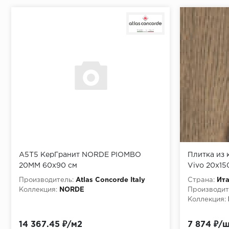
A5T5 КерГранит NORDE PIOMBO
Плитка из 
20MM 60x90 см
Vivo 20х1
Производитель:
Atlas Concorde Italy
Страна:
Ит
Коллекция:
NORDE
Производит
Коллекция:
14 367.45 ₽/м2
7 874 ₽/