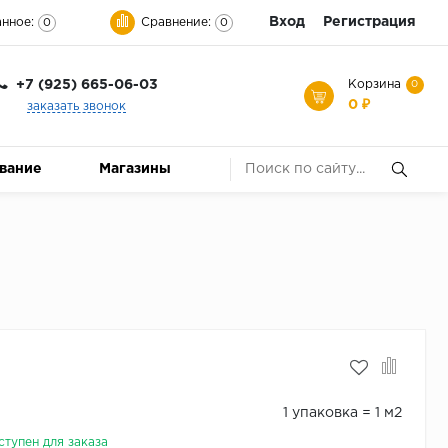
Вход
Регистрация
нное:
Сравнение:
0
0
+7 (925) 665-06-03
Корзина
0
0 ₽
заказать звонок
ование
Магазины
1 упаковка = 1 м2
ступен для заказа