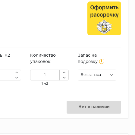
, м2
Количество
Запас на
i
упаковок:
подрезку
Без запаса
1 м2
Нет в наличии