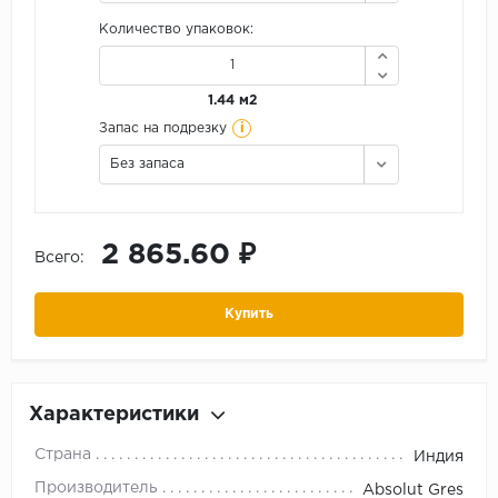
Количество упаковок:
1.44 м2
i
Запас на подрезку
Без запаса
2 865.60 ₽
Всего:
Купить
Характеристики
Страна
Индия
Производитель
Absolut Gres