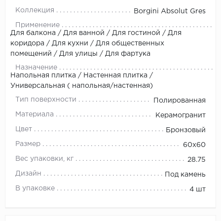
Коллекция
Borgini Absolut Gres
Применение
Для балкона / Для ванной / Для гостиной / Для
коридора / Для кухни / Для общественных
помещений / Для улицы / Для фартука
Назначение
Напольная плитка / Настенная плитка /
Универсальная ( напольная/настенная)
Тип поверхности
Полированная
Материала
Керамогранит
Цвет
Бронзовый
Размер
60x60
Вес упаковки, кг
28.75
Дизайн
Под камень
В упаковке
4 шт