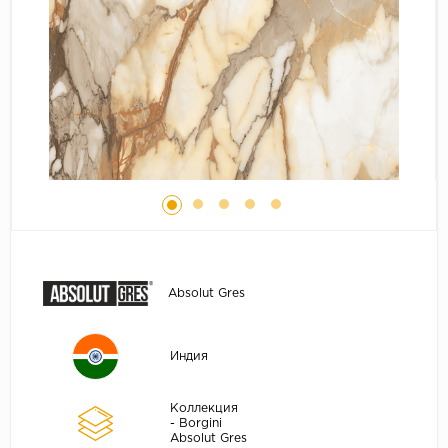
Absolut Gres
Индия
Коллекция
- Borgini
Absolut Gres