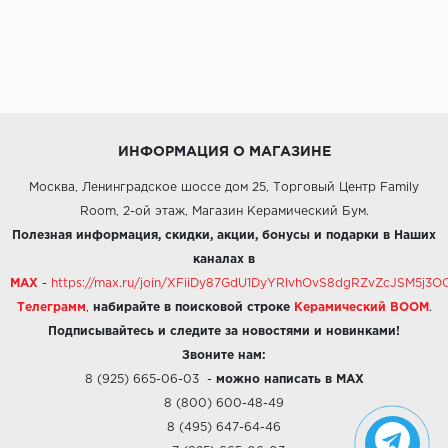
ИНФОРМАЦИЯ О МАГАЗИНЕ
Москва, Ленинградское шоссе дом 25, Торговый Центр Family
Room, 2-ой этаж, Магазин Керамический Бум.
Полезная информация, скидки, акции, бонусы и подарки в Наших
каналах в
MAX
-
https://max.ru/join/XFiiDy87GdU1DyYRlvhOvS8dgRZvZcJSM5j
Телеграмм
,
набирайте в поисковой строке
Керамический BOOM
.
Подписывайтесь и следите за новостями и новинками!
Звоните нам:
8 (925) 665-06-03
-
можно написать в MAX
8 (800) 600-48-49
8 (495) 647-64-46