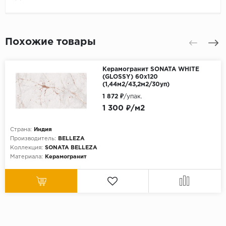
Похожие товары
Керамогранит SONATA WHITE
(GLOSSY) 60х120
(1,44м2/43,2м2/30уп)
1 872 ₽
/упак.
1 300 ₽/м2
Страна:
Индия
Производитель:
BELLEZA
Коллекция:
SONATA BELLEZA
Материала:
Керамогранит