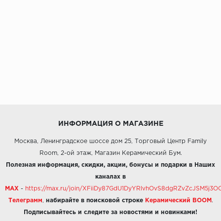
ИНФОРМАЦИЯ О МАГАЗИНЕ
Москва, Ленинградское шоссе дом 25, Торговый Центр Family
Room, 2-ой этаж, Магазин Керамический Бум.
Полезная информация, скидки, акции, бонусы и подарки в Наших
каналах в
MAX
-
https://max.ru/join/XFiiDy87GdU1DyYRlvhOvS8dgRZvZcJSM5j
Телеграмм
,
набирайте в поисковой строке
Керамический BOOM
.
Подписывайтесь и следите за новостями и новинками!