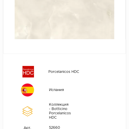
Porcelanicos HDC
Испания
Коллекция
- Botticino
Porcelanicos
HDC
52660
Арт.