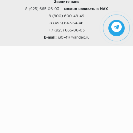
Звоните нам:
8 (925) 665-06-03
-
можно написать в MAX
8 (800) 600-48-49
8 (495) 647-64-46
+7 (925) 665-06-03
E-mail:
i30-41@yandex.ru
О КОМПАНИИ
Наши дизайны
Хиты продаж
Магазины
О компании
Рассрочки и Кредитование
Политика конфиденциальности
ПОКУПАТЕЛЯМ
Доставка
Самовывоз
Возврат