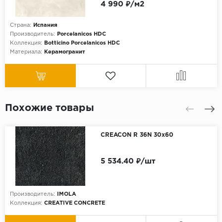
4 990 ₽/м2
Страна:
Испания
Производитель:
Porcelanicos HDC
Коллекция:
Botticino Porcelanicos HDC
Материала:
Керамогранит
Похожие товары
CREACON R 36N 30x60
5 534.40 ₽/шт
Производитель:
IMOLA
Коллекция:
CREATIVE CONCRETE