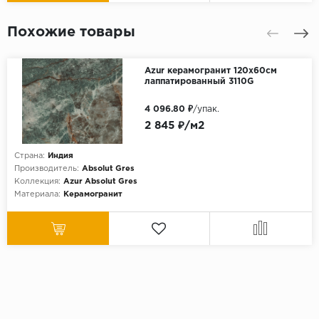
Похожие товары
Azur керамогранит 120x60см
лаппатированный 3110G
4 096.80 ₽
/упак.
2 845 ₽/м2
Страна:
Индия
Производитель:
Absolut Gres
Коллекция:
Azur Absolut Gres
Материала:
Керамогранит