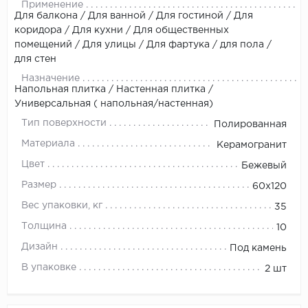
Применение
Для балкона / Для ванной / Для гостиной / Для
коридора / Для кухни / Для общественных
помещений / Для улицы / Для фартука / для пола /
для стен
Назначение
Напольная плитка / Настенная плитка /
Универсальная ( напольная/настенная)
Тип поверхности
Полированная
Материала
Керамогранит
Цвет
Бежевый
Размер
60x120
Вес упаковки, кг
35
Толщина
10
Дизайн
Под камень
В упаковке
2 шт