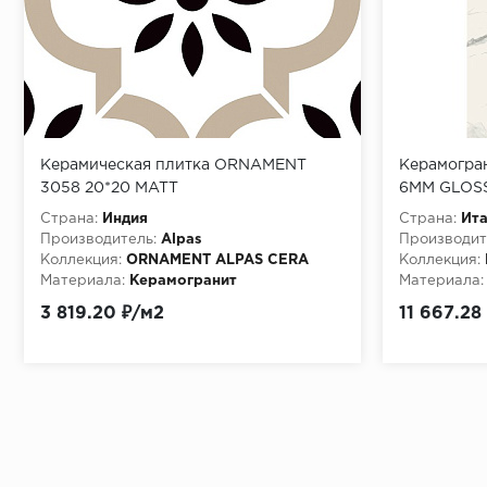
Керамическая плитка ORNAMENT
Керамогра
3058 20*20 MATT
6MM GLOSS
Страна:
Индия
Страна:
Ит
Производитель:
Alpas
Производит
Коллекция:
ORNAMENT ALPAS CERA
Коллекция:
Материала:
Керамогранит
Материала:
3 819.20 ₽/м2
11 667.28