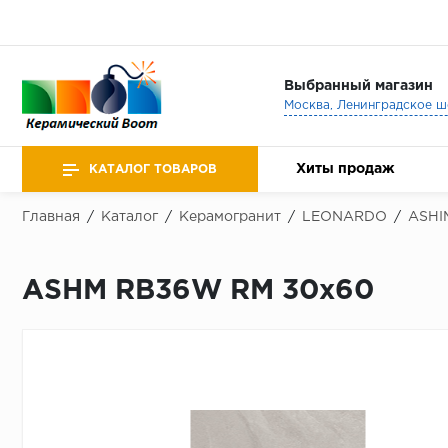
Выбранный магазин
Хиты продаж
КАТАЛОГ ТОВАРОВ
Главная
/
Каталог
/
Керамогранит
/
LEONARDO
/
ASHI
ASHM RB36W RM 30x60