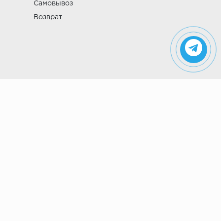
Самовывоз
Возврат
Указанные на сайте цены не являются
публичной офертой (ст. 435 ГК РФ). Стоимость и