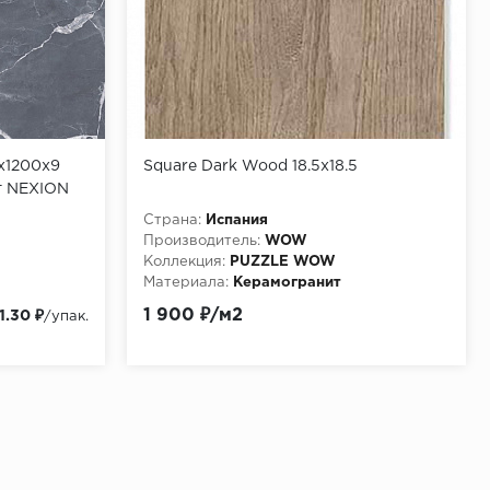
0х1200х9
Square Dark Wood 18.5x18.5
т NEXION
Страна:
Испания
Производитель:
WOW
Коллекция:
PUZZLE WOW
Материала:
Керамогранит
1 900 ₽/м2
1.30 ₽
/упак.