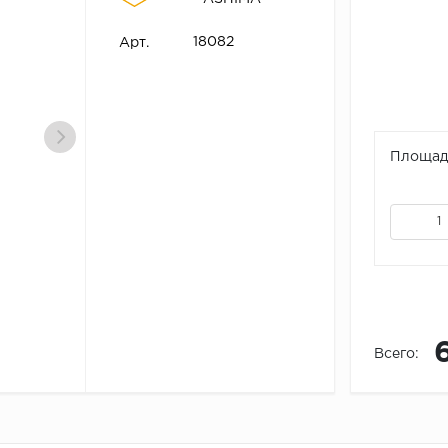
18082
Арт.
Площадь
Всего: