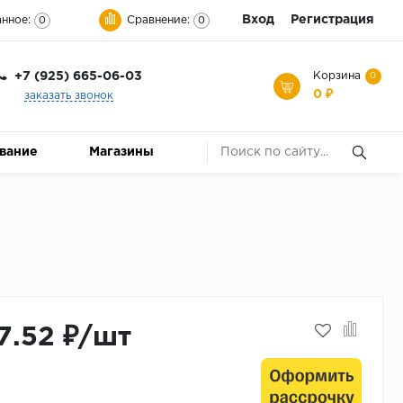
Вход
Регистрация
нное:
Сравнение:
0
0
+7 (925) 665-06-03
Корзина
0
0 ₽
заказать звонок
ование
Магазины
7.52 ₽/шт