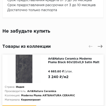
Срок предоставления кредита от 3 до 36 месяцев
Срок предоставления рассрочки от 3 до 10 месяцев
Достаточно только паспорта
Не забудьте купить
Товары из коллекции
Art&Natura Ceramica Moderno
Piuma Black 60x120х0,9 Satin Matt
4 665.60 ₽
/упак.
3 240 ₽/м2
Страна:
Индия
Производитель:
Art&Natura Ceramica
Коллекция:
Moderno Piuma ART&NATURA CERAMIC
Материала:
Керамогранит