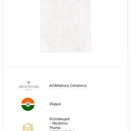
Art&Natura Ceramica
Индия
Коллекция
- Moderno
Piuma