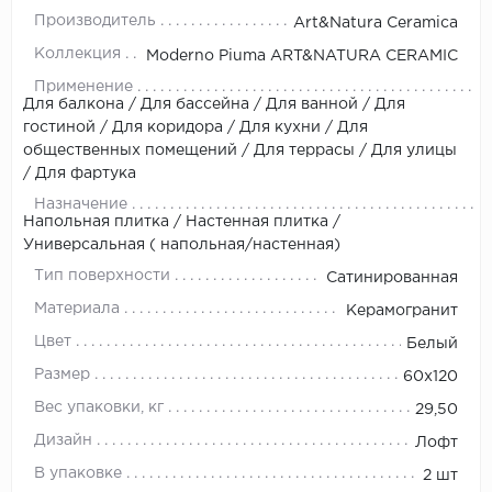
Производитель
Art&Natura Ceramica
Коллекция
Moderno Piuma ART&NATURA CERAMIC
Применение
Для балкона / Для бассейна / Для ванной / Для
гостиной / Для коридора / Для кухни / Для
общественных помещений / Для террасы / Для улицы
/ Для фартука
Назначение
Напольная плитка / Настенная плитка /
Универсальная ( напольная/настенная)
Тип поверхности
Сатинированная
Материала
Керамогранит
Цвет
Белый
Размер
60x120
Вес упаковки, кг
29,50
Дизайн
Лофт
В упаковке
2 шт