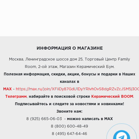
ИНФОРМАЦИЯ О МАГАЗИНЕ
Москва, Ленинградское шоссе дом 25, Торговый Центр Family
Room, 2-ой этаж, Магазин Керамический Бум.
Полезная информация, скидки, акции, бонусы и подарки в Наших
каналах в
MAX
-
https://max.ru/join/XFiiDy87GdU1DyYRlvhOvS8dgRZvZcJSM5j
Телеграмм
,
набирайте в поисковой строке
Керамический BOOM
.
Подписывайтесь и следите за новостями и новинками!
Звоните нам:
8 (925) 665-06-03
-
можно написать в MAX
8 (800) 600-48-49
8 (495) 647-64-46