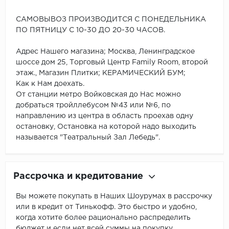
САМОВЫВОЗ ПРОИЗВОДИТСЯ С ПОНЕДЕЛЬНИКА
ПО ПЯТНИЦУ С 10-30 ДО 20-30 ЧАСОВ.
Адрес Нашего магазина; Москва, Ленинградское
шоссе дом 25, Торговый Центр Family Room, второй
этаж., Магазин Плитки; КЕРАМИЧЕСКИЙ БУМ;
Как к Нам доехать.
От станции метро Войковская до Нас можно
добраться тройллебусом №43 или №6, по
направлению из центра в область проехав одну
остановку, Остановка на которой надо выходить
называется "Театральный Зал Лебедь".
Рассрочка и кредитование
Вы можете покупать в Наших Шоурумах в рассрочку
или в кредит от Тинькофф. Это быстро и удобно,
когда хотите более рационально распределить
бюджет и если нет всей суммы на покупку.