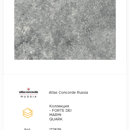
Atlas Concorde Russia
Коллекция
- FORTE DEI
MARMI
QUARK
172839
Арт.