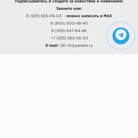
Подписывайтесь и следите за новостями и новинками!
Звоните нам:
8 (925) 665-06-03
-
можно написать в MAX
8 (800) 600-48-49
8 (495) 647-64-46
+7 (925) 665-06-03
E-mail:
i30-41@yandex.ru
О КОМПАНИИ
Наши дизайны
Хиты продаж
Магазины
О компании
Рассрочки и Кредитование
Политика конфиденциальности
ПОКУПАТЕЛЯМ
Доставка
Самовывоз