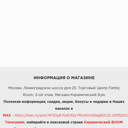
ИНФОРМАЦИЯ О МАГАЗИНЕ
Москва, Ленинградское шоссе дом 25, Торговый Центр Family
Room, 2-ой этаж, Магазин Керамический Бум.
Полезная информация, скидки, акции, бонусы и подарки в Наших
каналах в
MAX
-
https://max.ru/join/XFiiDy87GdU1DyYRlvhOvS8dgRZvZcJSM5j
Телеграмм
,
набирайте в поисковой строке
Керамический BOOM
.