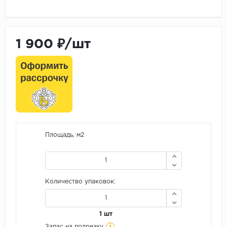
1 900 ₽/шт
Площадь, м2
Количество упаковок:
1 шт
i
Запас на подрезку