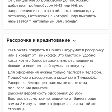
От станции метро Войковская до Нас можно
добраться тройллебусом №43 или №6, по
направлению из центра в область проехав одну
остановку, Остановка на которой надо выходить
называется "Театральный Зал Лебедь".
Рассрочка и кредитование
Вы можете покупать в Наших Шоурумах в рассрочку
или в кредит от Тинькофф. Это быстро и удобно,
когда хотите более рационально распределить
бюджет и если нет всей суммы на покупку.
Для оформления нужны только паспорт и телефон.
Подробнее о рассрочках и кредитах в Тинькофф:
Рассрочка беспроцентная: вы не платите за
пользование деньгами
Высокая вероятность одобрения: до 95%
Быстрое рассмотрение: решение от банка придет
вам за 2 минуты прямо в форме заявки на той же
странице