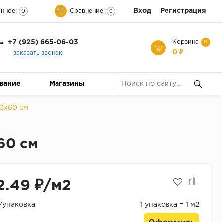
Вход
Регистрация
нное:
Сравнение:
0
0
+7 (925) 665-06-03
Корзина
0
0 ₽
заказать звонок
ование
Магазины
0x60 см
60 см
2.49 ₽/м2
₽/упаковка
1 упаковка = 1 м2