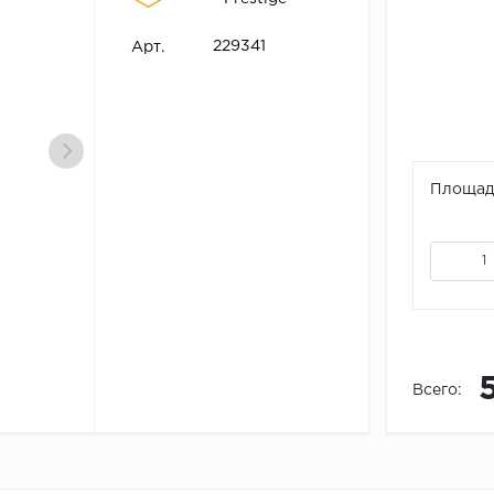
229341
Арт.
Площадь
Всего: