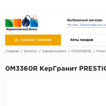
Выбранный магазин
Хиты продаж
КАТАЛОГ ТОВАРОВ
Главная
/
Каталог
/
Керамогранит
/
FIORANESE
/
Prest
0M3360R КерГранит PRESTI