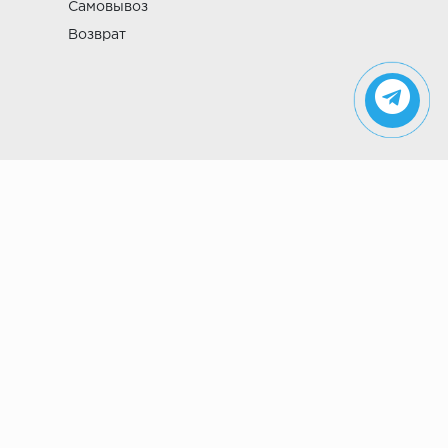
Самовывоз
Возврат
Указанные на сайте цены не являются
публичной офертой (ст. 435 ГК РФ). Стоимость и