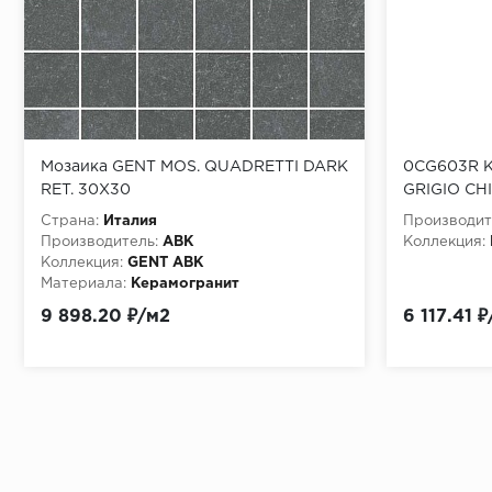
Мозаика GENT MOS. QUADRETTI DARK
0CG603R 
RET. 30X30
GRIGIO CH
Страна:
Италия
Производит
Производитель:
ABK
Коллекция:
Коллекция:
GENT ABK
Материала:
Керамогранит
9 898.20 ₽/м2
6 117.41 