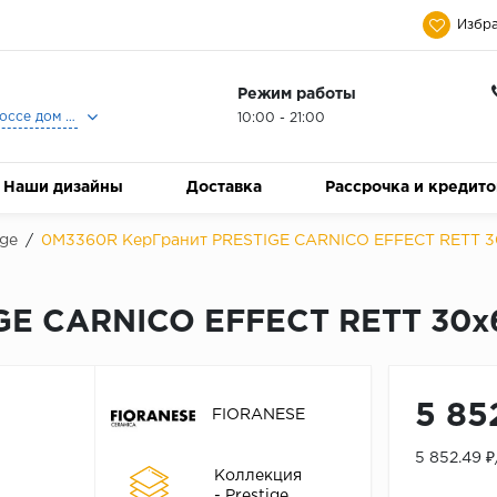
Избра
Режим работы
Москва, Ленинградское шоссе дом 25, Торговый Центр Family Room, 2-ой этаж, Магазин Керамический Бум.
10:00 - 21:00
Наши дизайны
Доставка
Рассрочка и кредит
ige
/
0M3360R КерГранит PRESTIGE CARNICO EFFECT RETT 3
GE CARNICO EFFECT RETT 30x
5 85
FIORANESE
5 852.49 
Коллекция
- Prestige