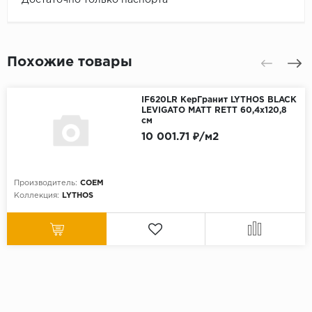
Похожие товары
IF620LR КерГранит LYTHOS BLACK
LEVIGATO MATT RETT 60,4x120,8
см
10 001.71 ₽/м2
Производитель:
COEM
Коллекция:
LYTHOS