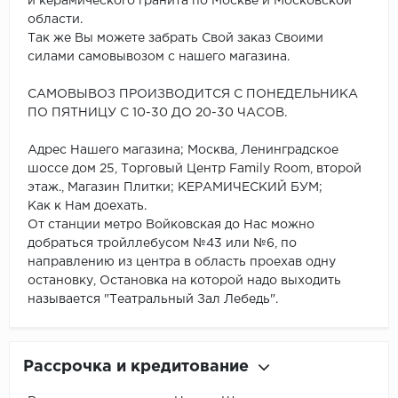
и керамического гранита по Москве и Московской
области.
Так же Вы можете забрать Свой заказ Своими
силами самовывозом с нашего магазина.
САМОВЫВОЗ ПРОИЗВОДИТСЯ С ПОНЕДЕЛЬНИКА
ПО ПЯТНИЦУ С 10-30 ДО 20-30 ЧАСОВ.
Адрес Нашего магазина; Москва, Ленинградское
шоссе дом 25, Торговый Центр Family Room, второй
этаж., Магазин Плитки; КЕРАМИЧЕСКИЙ БУМ;
Как к Нам доехать.
От станции метро Войковская до Нас можно
добраться тройллебусом №43 или №6, по
направлению из центра в область проехав одну
остановку, Остановка на которой надо выходить
называется "Театральный Зал Лебедь".
Рассрочка и кредитование