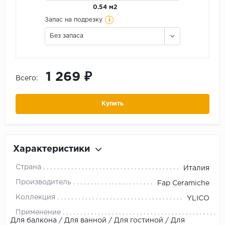
0.54 м2
i
Запас на подрезку
Без запаса
1 269 ₽
Всего:
Купить
Характеристики
Страна
Италия
Производитель
Fap Ceramiche
Коллекция
YLICO
Применение
Для балкона / Для ванной / Для гостиной / Для