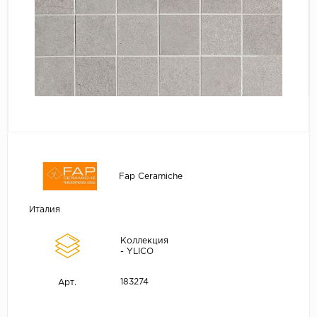
Fap Ceramiche
Италия
Коллекция
- YLICO
183274
Арт.