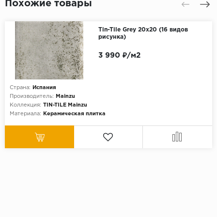
Похожие товары
Tin-Tile Grey 20x20 (16 видов
рисунка)
3 990 ₽/м2
Страна:
Испания
Производитель:
Mainzu
Коллекция:
TIN-TILE Mainzu
Материала:
Керамическая плитка