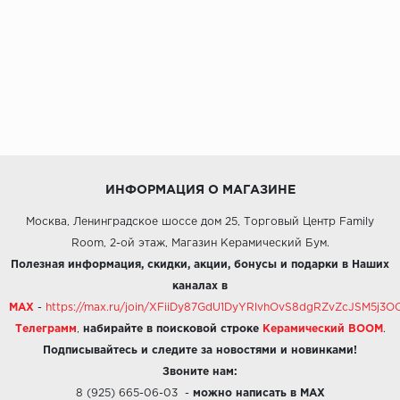
ИНФОРМАЦИЯ О МАГАЗИНЕ
Москва, Ленинградское шоссе дом 25, Торговый Центр Family
Room, 2-ой этаж, Магазин Керамический Бум.
Полезная информация, скидки, акции, бонусы и подарки в Наших
каналах в
MAX
-
https://max.ru/join/XFiiDy87GdU1DyYRlvhOvS8dgRZvZcJSM5j
Телеграмм
,
набирайте в поисковой строке
Керамический BOOM
.
Подписывайтесь и следите за новостями и новинками!
Звоните нам:
8 (925) 665-06-03
-
можно написать в MAX