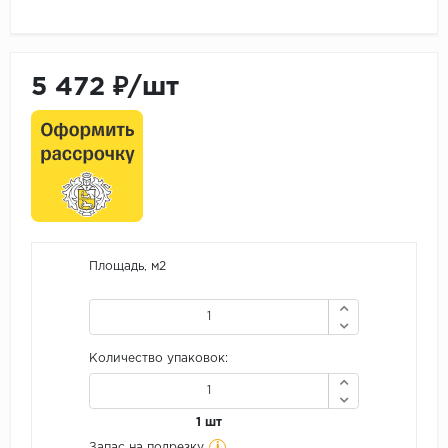
5 472 ₽/шт
Площадь, м2
Количество упаковок:
1 шт
i
Запас на подрезку