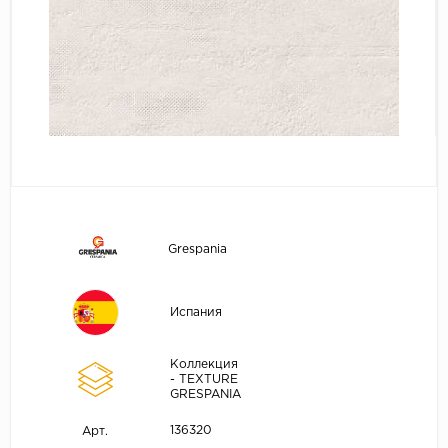
Grespania
Испания
Коллекция
- TEXTURE
GRESPANIA
136320
Арт.