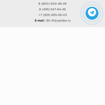
8 (800) 600-48-49
8 (495) 647-64-46
+7 (925) 665-06-03
E-mail:
i30-41@yandex.ru
О КОМПАНИИ
Наши дизайны
Хиты продаж
Магазины
О компании
Рассрочки и Кредитование
Политика конфиденциальности
ПОКУПАТЕЛЯМ
Доставка
Самовывоз
Возврат