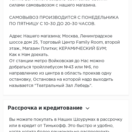
силами самовывозом с нашего магазина.
САМОВЫВОЗ ПРОИЗВОДИТСЯ С ПОНЕДЕЛЬНИКА
ПО ПЯТНИЦУ С 10-30 ДО 20-30 ЧАСОВ.
Адрес Нашего магазина; Москва, Ленинградское
шоссе дом 25, Торговый Центр Family Room, второй
этаж., Магазин Плитки; КЕРАМИЧЕСКИЙ БУМ;
Как к Нам доехать.
От станции метро Войковская до Нас можно
добраться тройллебусом №43 или №6, по
направлению из центра в область проехав одну
остановку, Остановка на которой надо выходить
называется "Театральный Зал Лебедь".
Рассрочка и кредитование
Вы можете покупать в Наших Шоурумах в рассрочку
или в кредит от Тинькофф. Это быстро и удобно,
когда хотите более рационально распределить