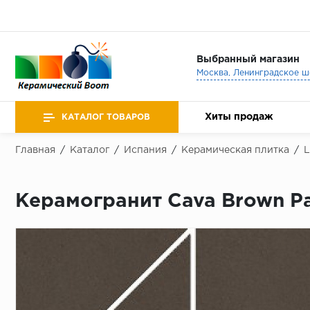
Выбранный магазин
Хиты продаж
КАТАЛОГ ТОВАРОВ
Главная
/
Каталог
/
Испания
/
Керамическая плитка
/
L
Керамогранит Cava Brown Pa