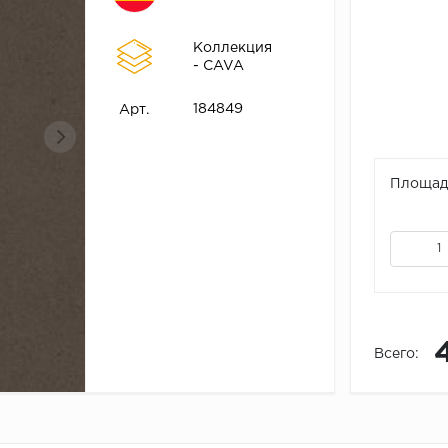
Коллекция
- CAVA
184849
Арт.
Площадь
Всего: