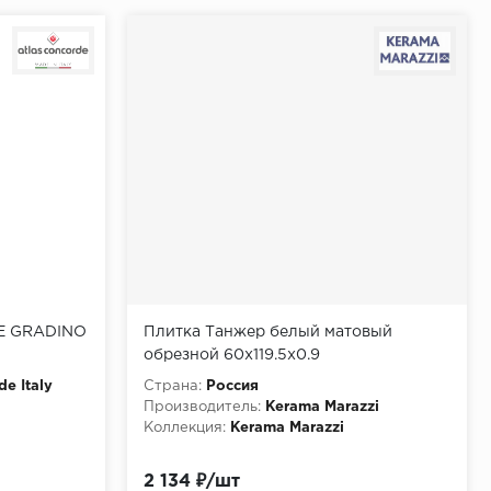
DE GRADINO
Плитка Танжер белый матовый
обрезной 60x119.5x0.9
de Italy
Страна:
Россия
Производитель:
Kerama Marazzi
Коллекция:
Kerama Marazzi
2 134 ₽/шт