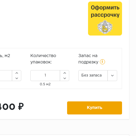
, м2
Количество
Запас на
i
упаковок:
подрезку
Без запаса
0.5 м2
400 ₽
Купить