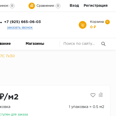
Вход
Регистрация
нное:
Сравнение:
0
0
+7 (925) 665-06-03
Корзина
0
0 ₽
заказать звонок
ование
Магазины
 7C 7x30
₽/м2
ковка
1 упаковка = 0.5 м2
ступен для заказа