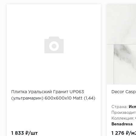
Плитка Уральский Гранит UP063
Decor Casp
(ультрамарин) 600х600х10 Matt (1,44)
Страна:
Ис
Производит
Коллекция:
Benadresa
Материала:
1 833 ₽/шт
1 276 ₽/м