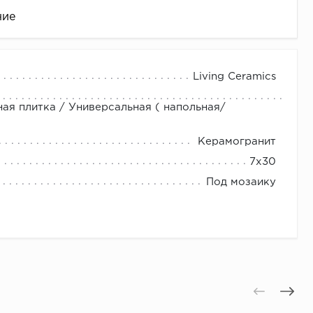
ние
Living Ceramics
ная плитка / Универсальная ( напольная/
Керамогранит
7x30
Под мозаику
це