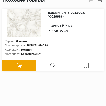
Похожие товары
Dolomiti Brillo 59,6x59,6 -
100296864
11 296.95 ₽
/упак.
7 950 ₽/м2
Страна:
Испания
Производитель:
PORCELANOSA
Коллекция:
Dolomiti
Материала:
Керамогранит