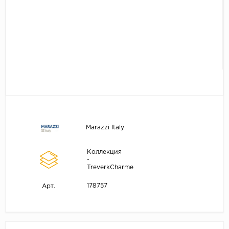
Marazzi Italy
Коллекция
-
TreverkCharme
178757
Арт.