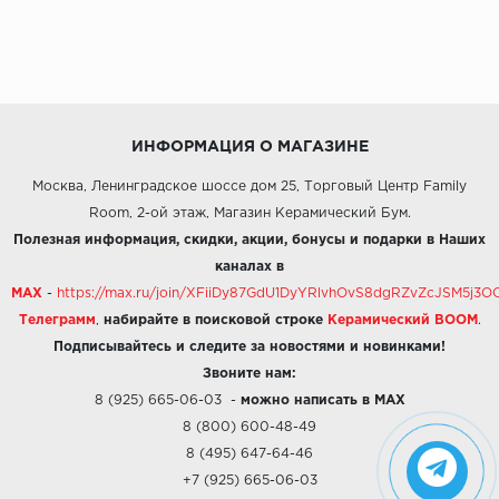
ИНФОРМАЦИЯ О МАГАЗИНЕ
Москва, Ленинградское шоссе дом 25, Торговый Центр Family
Room, 2-ой этаж, Магазин Керамический Бум.
Полезная информация, скидки, акции, бонусы и подарки в Наших
каналах в
MAX
-
https://max.ru/join/XFiiDy87GdU1DyYRlvhOvS8dgRZvZcJSM5j
Телеграмм
,
набирайте в поисковой строке
Керамический BOOM
.
Подписывайтесь и следите за новостями и новинками!
Звоните нам:
8 (925) 665-06-03
-
можно написать в MAX
8 (800) 600-48-49
8 (495) 647-64-46
+7 (925) 665-06-03