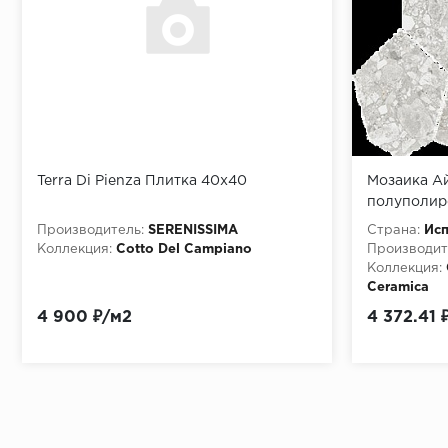
Terra Di Pienza Плитка 40x40
Мозаика Ай
полуполиров
- Mosaico 
Производитель:
SERENISSIMA
Страна:
Ис
Коллекция:
Cotto Del Campiano
Производит
Коллекция:
Ceramica
Материала:
4 900 ₽/м2
4 372.41 