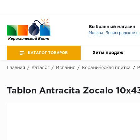
Выбранный магазин
Хиты продаж
КАТАЛОГ ТОВАРОВ
Главная
/
Каталог
/
Испания
/
Керамическая плитка
/
Tablon Antracita Zocalo 10x