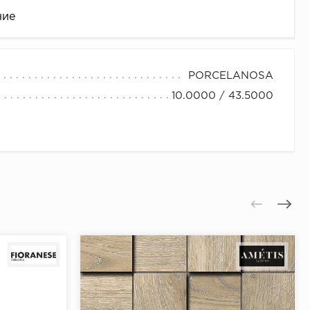
ние
PORCELANOSA
10.0000 / 43.5000
це