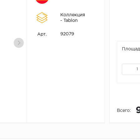
Коллекция
- Tablon
92079
Арт.
Площадь
Всего: