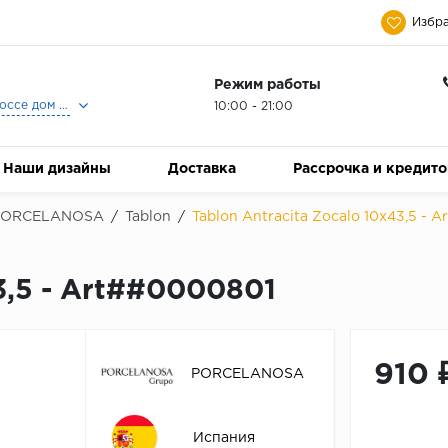
Избра
Режим работы
Москва, Ленинградское шоссе дом 25, Торговый Центр Family Room, 2-ой этаж, Магазин Керамический Бум.
10:00 - 21:00
Наши дизайны
Доставка
Рассрочка и кредит
PORCELANOSA
/
Tablon
/
Tablon Antracita Zocalo 10x43,5 - 
43,5 - Art##0000801
910 
PORCELANOSA
Испания