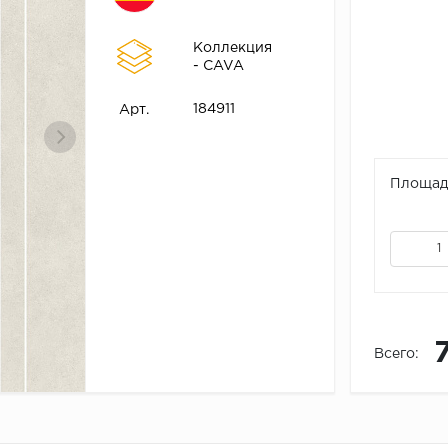
Коллекция
- CAVA
184911
Арт.
Площадь
Всего: