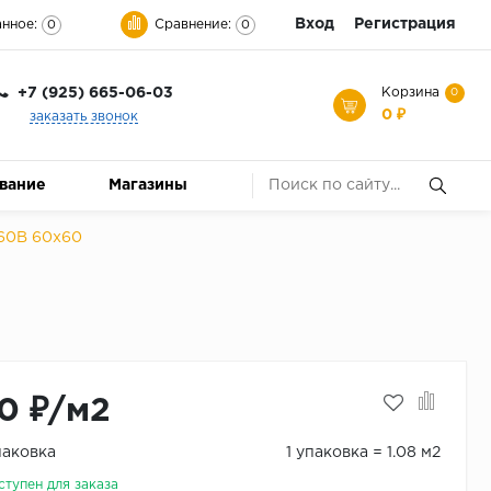
Вход
Регистрация
нное:
Сравнение:
0
0
+7 (925) 665-06-03
Корзина
0
0 ₽
заказать звонок
ование
Магазины
 60B 60x60
0 ₽/м2
паковка
1 упаковка = 1.08 м2
ступен для заказа