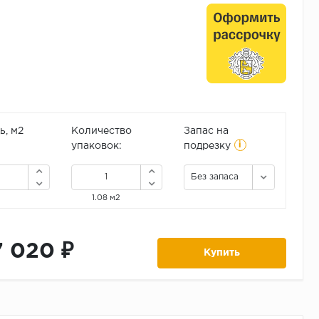
, м2
Количество
Запас на
i
упаковок:
подрезку
Без запаса
1.08 м2
7 020 ₽
Купить