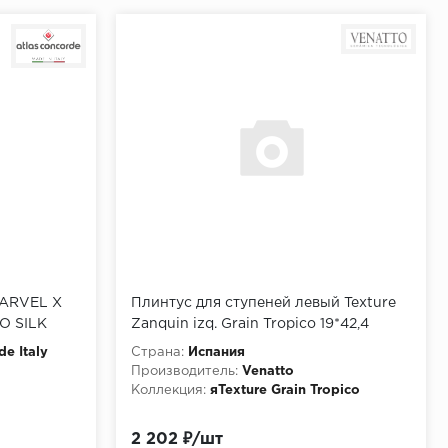
MARVEL X
Плинтус для ступеней левый Texture
O SILK
Zanquin izq. Grain Tropico 19*42,4
de Italy
Страна:
Испания
Производитель:
Venatto
Коллекция:
яTexture Grain Tropico
2 202 ₽/шт