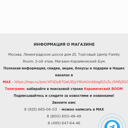
ИНФОРМАЦИЯ О МАГАЗИНЕ
Москва, Ленинградское шоссе дом 25, Торговый Центр Family
Room, 2-ой этаж, Магазин Керамический Бум.
Полезная информация, скидки, акции, бонусы и подарки в Наших
каналах в
MAX
-
https://max.ru/join/XFiiDy87GdU1DyYRlvhOvS8dgRZvZcJSM5j
Телеграмм
,
набирайте в поисковой строке
Керамический BOOM
.
Подписывайтесь и следите за новостями и новинками!
Звоните нам:
8 (925) 665-06-03
-
можно написать в MAX
8 (800) 600-48-49
8 (495) 647-64-46