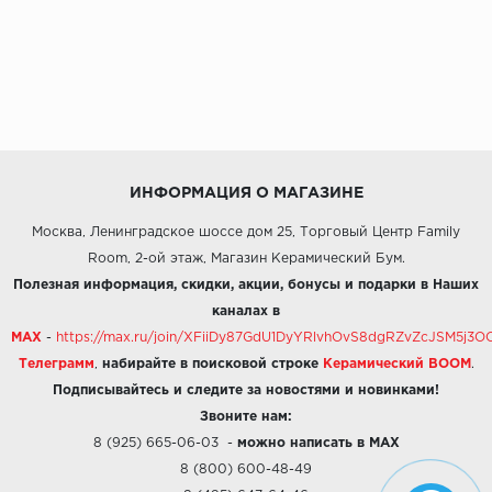
ИНФОРМАЦИЯ О МАГАЗИНЕ
Москва, Ленинградское шоссе дом 25, Торговый Центр Family
Room, 2-ой этаж, Магазин Керамический Бум.
Полезная информация, скидки, акции, бонусы и подарки в Наших
каналах в
MAX
-
https://max.ru/join/XFiiDy87GdU1DyYRlvhOvS8dgRZvZcJSM5j
Телеграмм
,
набирайте в поисковой строке
Керамический BOOM
.
Подписывайтесь и следите за новостями и новинками!
Звоните нам:
8 (925) 665-06-03
-
можно написать в MAX
8 (800) 600-48-49