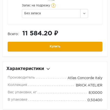
i
Запас на подрезку
Без запаса
11 584.20 ₽
Всего:
Купить
Характеристики
Производитель
Atlas Concorde Italy
Коллекция
BRICK ATELIER
Вес упаковки, кг
8,10000
В упаковке
0,50400