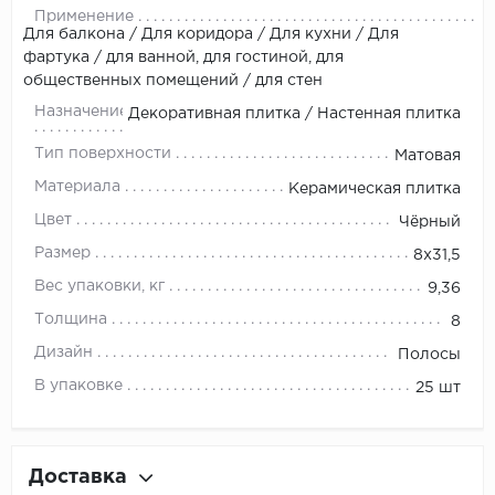
Применение
Для балкона / Для коридора / Для кухни / Для
фартука / для ванной, для гостиной, для
общественных помещений / для стен
Назначение
Декоративная плитка / Настенная плитка
Тип поверхности
Матовая
Материала
Керамическая плитка
Цвет
Чёрный
Размер
8x31,5
Вес упаковки, кг
9,36
Толщина
8
Дизайн
Полосы
В упаковке
25 шт
Доставка