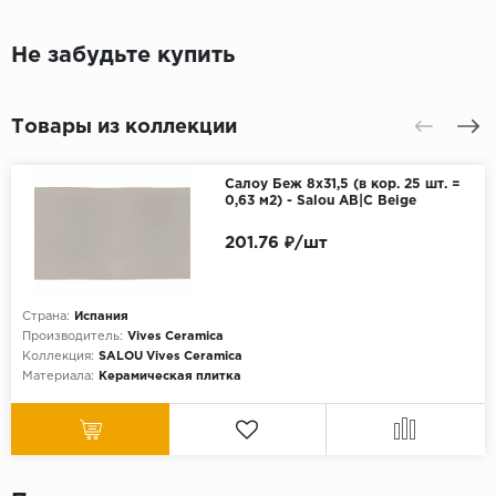
Не забудьте купить
Товары из коллекции
Салоу Беж 8x31,5 (в кор. 25 шт. =
0,63 м2) - Salou AB|C Beige
201.76 ₽/шт
Страна:
Испания
Производитель:
Vives Ceramica
Коллекция:
SALOU Vives Ceramica
Материала:
Керамическая плитка