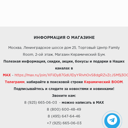
ИНФОРМАЦИЯ О МАГАЗИНЕ
Москва, Ленинградское шоссе дом 25, Торговый Центр Family
Room, 2-ой этаж, Магазин Керамический Бум.
Полезная информация, скидки, акции, бонусы и подарки в Наших
каналах в
MAX
-
https://max.ru/join/XFiiDy87GdU1DyYRlvhOvS8dgRZvZcJSM5j
Телеграмм
,
набирайте в поисковой строке
Керамический BOOM
.
Подписывайтесь и следите за новостями и новинками!
Звоните нам:
8 (925) 665-06-03
-
можно написать в MAX
8 (800) 600-48-49
8 (495) 647-64-46
+7 (925) 665-06-03