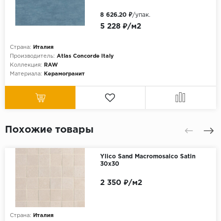
8 626.20 ₽
/упак.
5 228 ₽/м2
Страна:
Италия
Производитель:
Atlas Concorde Italy
Коллекция:
RAW
Материала:
Керамогранит
Похожие товары
Ylico Sand Macromosaico Satin
30x30
2 350 ₽/м2
Страна:
Италия