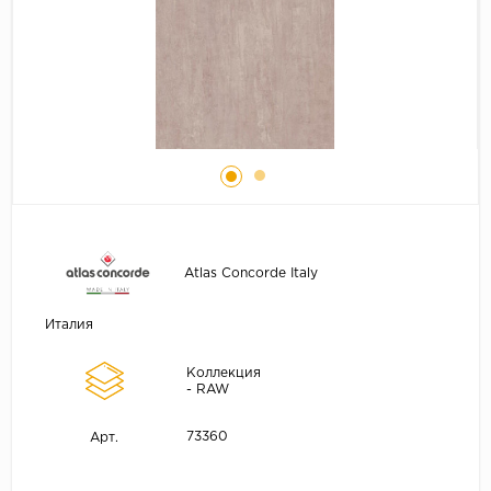
Atlas Concorde Italy
Италия
Коллекция
- RAW
73360
Арт.