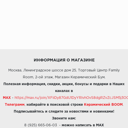
ИНФОРМАЦИЯ О МАГАЗИНЕ
Москва, Ленинградское шоссе дом 25, Торговый Центр Family
Room, 2-ой этаж, Магазин Керамический Бум.
Полезная информация, скидки, акции, бонусы и подарки в Наших
каналах в
MAX
-
https://max.ru/join/XFiiDy87GdU1DyYRlvhOvS8dgRZvZcJSM5j
Телеграмм
,
набирайте в поисковой строке
Керамический BOOM
.
Подписывайтесь и следите за новостями и новинками!
Звоните нам:
8 (925) 665-06-03
-
можно написать в MAX