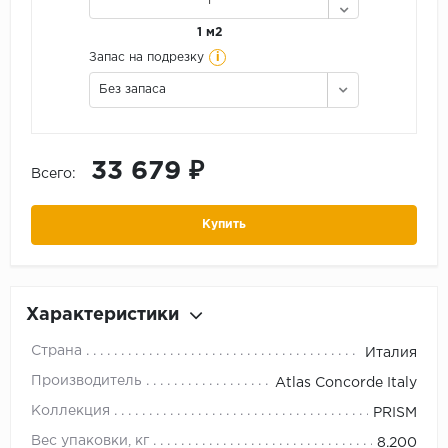
1 м2
i
Запас на подрезку
Без запаса
33 679 ₽
Всего:
Купить
Характеристики
Страна
Италия
Производитель
Atlas Concorde Italy
Коллекция
PRISM
Вес упаковки, кг
8.200