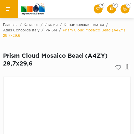
0
0
0
Назад
Главная
/
Каталог
/
Италия
/
Керамическая плитка
/
Atlas Concorde Italy
/
PRISM
/
Prism Cloud Mosaico Bead (A4ZY)
29,7x29,6
Производители
Керамическая плитка
Prism Cloud Mosaico Bead (A4ZY)
29,7x29,6
Керамогранит
Мозаики
Искусственный камень
Клинкер