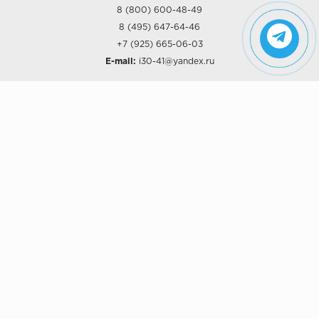
8 (800) 600-48-49
8 (495) 647-64-46
+7 (925) 665-06-03
E-mail:
i30-41@yandex.ru
О КОМПАНИИ
Наши дизайны
Хиты продаж
Магазины
О компании
Рассрочки и Кредитование
Политика конфиденциальности
ПОКУПАТЕЛЯМ
Доставка
Самовывоз
Возврат