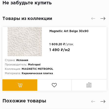
Не забудьте купить
Товары из коллекции
Magnetic Art Beige 30x90
1 609.20 ₽
/упак.
1 490 ₽/м2
Страна:
Испания
Производитель:
Metropol
Коллекция:
MAGNETIC METROPOL
Материала:
Керамическая плитка
Похожие товары