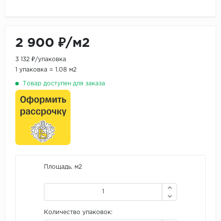
2 900 ₽/м2
3 132 ₽/упаковка
1 упаковка = 1.08 м2
Товар доступен для заказа
Площадь, м2
Количество упаковок: