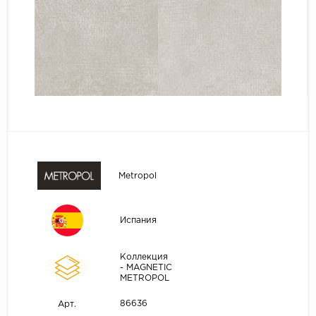
Metropol
Испания
Коллекция
- MAGNETIC
METROPOL
86636
Арт.