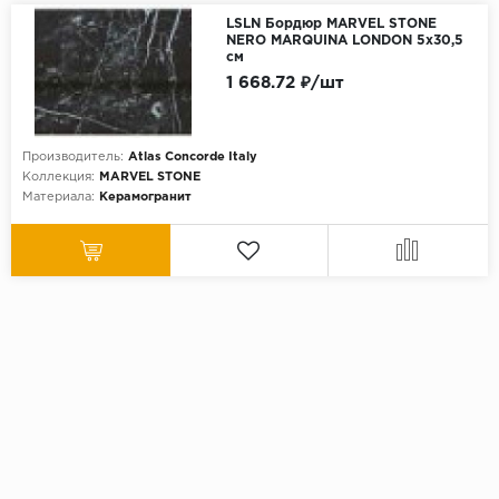
LSLN Бордюр MARVEL STONE
NERO MARQUINA LONDON 5x30,5
см
1 668.72 ₽/шт
Производитель:
Atlas Concorde Italy
Коллекция:
MARVEL STONE
Материала:
Керамогранит